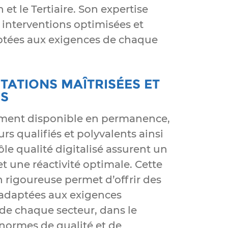
 et le Tertiaire. Son expertise
 interventions optimisées et
aptées aux exigences de chaque
TATIONS MAÎTRISÉES ET
ES
ment disponible en permanence,
rs qualifiés et polyvalents ainsi
le qualité digitalisé assurent un
 et une réactivité optimale. Cette
 rigoureuse permet d’offrir des
 adaptées aux exigences
 de chaque secteur, dans le
 normes de qualité et de