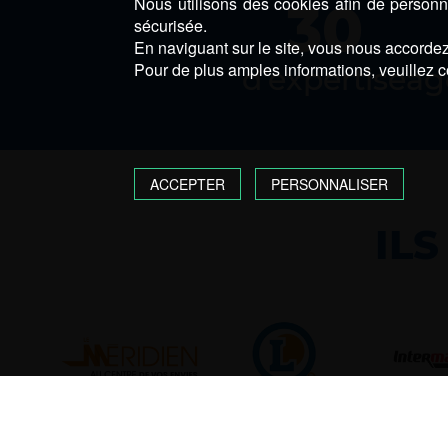
Nous utilisons des cookies afin de personna
30
sécurisée.
En naviguant sur le site, vous nous accordez 
Pour de plus amples informations, veuillez c
d’expertise
ag
ACCEPTER
PERSONNALISER
IL