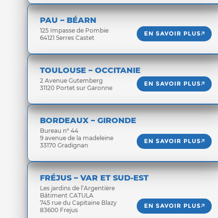
PAU – BÉARN
125 Impasse de Pombie
EN SAVOIR PLUS
64121 Serres Castet
TOULOUSE – OCCITANIE
2 Avenue Gutemberg
EN SAVOIR PLUS
31120 Portet sur Garonne
BORDEAUX – GIRONDE
Bureau n° 44
9 avenue de la madeleine
EN SAVOIR PLUS
33170 Gradignan
FRÉJUS – VAR ET SUD-EST
Les jardins de l’Argentière
Bâtiment CATULA
745 rue du Capitaine Blazy
EN SAVOIR PLUS
83600 Frejus