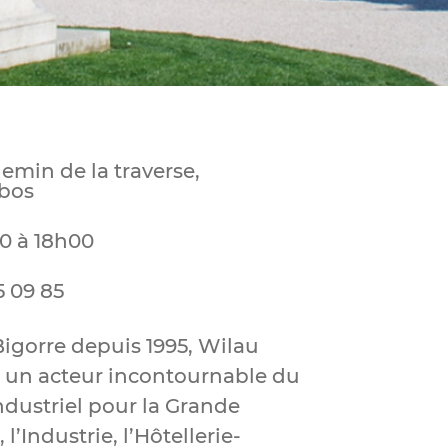
hemin de la traverse,
Ibos
0 à 18h00
5 09 85
Bigorre depuis 1995, Wilau
t un acteur incontournable du
ndustriel pour la Grande
 l’Industrie, l’Hôtellerie-