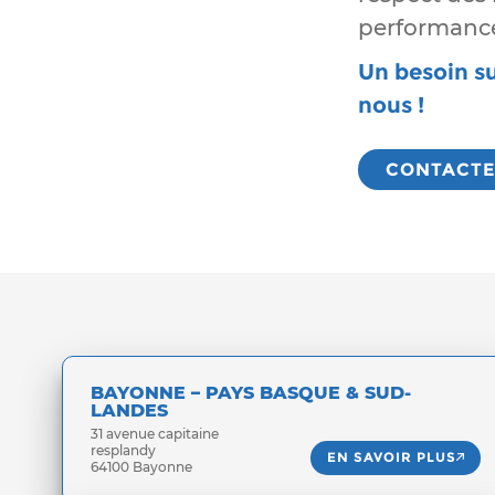
performance 
Un besoin su
nous !
CONTACTE
BAYONNE – PAYS BASQUE & SUD-
LANDES
31 avenue capitaine
resplandy
EN SAVOIR PLUS
64100 Bayonne