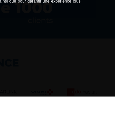
 ainsi que pour garantir une expérience plus
de
1000
clients
NCE